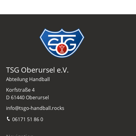
TSG Oberursel e.V.
Abteilung Handball
Korfstraße 4
D 61440 Oberursel
info@tsgo-handball.rocks
06171 51 86 0