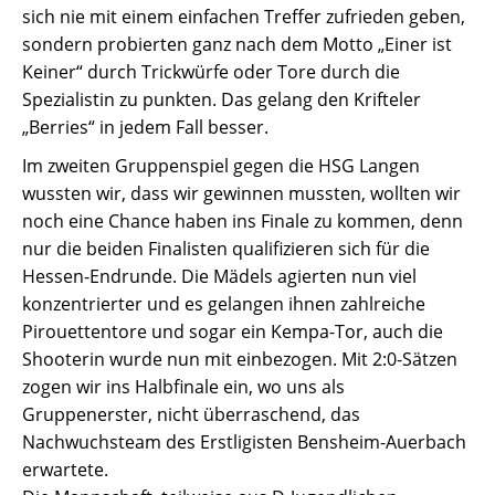
sich nie mit einem einfachen Treffer zufrieden geben,
sondern probierten ganz nach dem Motto „Einer ist
Keiner“ durch Trickwürfe oder Tore durch die
Spezialistin zu punkten. Das gelang den Krifteler
„Berries“ in jedem Fall besser.
Im zweiten Gruppenspiel gegen die HSG Langen
wussten wir, dass wir gewinnen mussten, wollten wir
noch eine Chance haben ins Finale zu kommen, denn
nur die beiden Finalisten qualifizieren sich für die
Hessen-Endrunde. Die Mädels agierten nun viel
konzentrierter und es gelangen ihnen zahlreiche
Pirouettentore und sogar ein Kempa-Tor, auch die
Shooterin wurde nun mit einbezogen. Mit 2:0-Sätzen
zogen wir ins Halbfinale ein, wo uns als
Gruppenerster, nicht überraschend, das
Nachwuchsteam des Erstligisten Bensheim-Auerbach
erwartete.