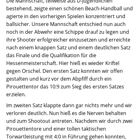
Die Mannschaft, teilweise aus D-Jugendlichen
bestehend, zeigte einen schönen Beach-Handball und
agierte in den vorherigen Spielen konzentriert und
ballsicher. Unsere Mannschaft entschied nun auch
noch in der Abwehr eine Schippe drauf zu legen und
ihre Shooter erfolgreicher einzusetzen und erreichte
nach einem knappen Satz und einem deutlichen Satz
das Finale und die Qualifikation für die
Hessenmeisterschaft. Hier hieß es wieder Kriftel
gegen Orschel. Den ersten Satz konnten wir offen
gestalten und kurz vor dem Abpfiff durch ein
Pirouettentor das 10:9 zum Sieg des ersten Satzes
erzielen.
Im zweiten Satz klappte dann gar nichts mehr und wir
verloren deutlich. Nun hieß es die Nerven behalten
und zum Shootout antreten. Nachdem wir durch zwei
Pirouettentore und einer tollen taktischen
Torwartleistung mit 4:0 in Führung gehen konnten,