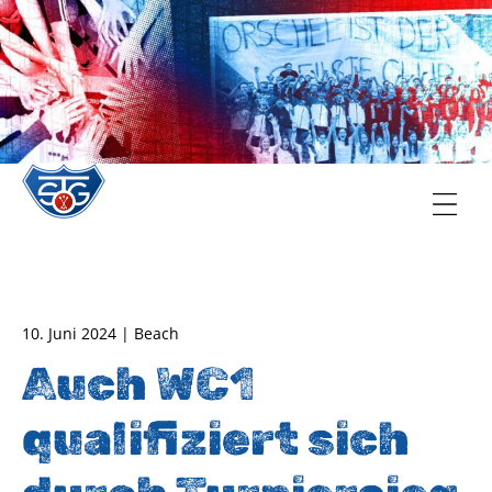
TSG Oberursel e.V.
Abteilung Handball
10. Juni 2024 | Beach
Auch WC1
qualifiziert sich