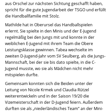
aus Orschel zur nächsten Sichtung geschafft haben,
spricht für die gute Jugendarbeit der TSGO und erfüllt
die Handballfamilie mit Stolz.
Mathilde hat in Oberursel das Handballspielen
erlernt. Sie spielte in den Minis und der E-Jugend
regelmäßig bei den Jungs mit und konnte in der
weiblichen E-Jugend mit ihrem Team die Obere
Leistungsklasse gewinnen. Tabea wechselte im
zweiten D-Jugend-Jahr vom SV Seulberg, als die Jungs-
Mannschaft, bei der sie bis dato spielte, in die C-
Jugend musste, wo sie als Mädchen nicht mehr
mitspielen durfte.
Gemeinsam konnten sich die Beiden unter der
Leitung von Nicole Krmek und Claudia Rützel
weiterentwickeln und in der Saison 19/20 die
Vizemeisterschaft in der D-Jugend feiern. Außerdem
durften sie als „niederländisches Team“ an der Mini-