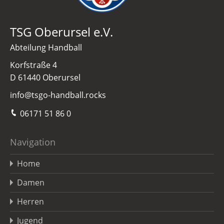
TSG Oberursel e.V.
Abteilung Handball
Korfstraße 4
D 61440 Oberursel
info@tsgo-handball.rocks
06171 51 86 0
Navigation
Home
Damen
Herren
Jugend