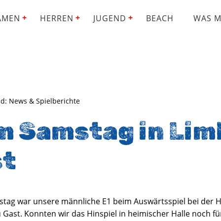
AMEN
HERREN
JUGEND
BEACH
WAS M
nd: News & Spielberichte
m Samstag in Lim
st
ag war unsere männliche E1 beim Auswärtsspiel bei der 
Gast. Konnten wir das Hinspiel in heimischer Halle noch fü