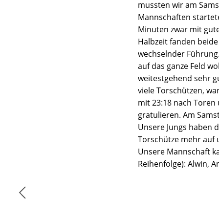
mussten wir am Samsta
Mannschaften startete
Minuten zwar mit gute
Halbzeit fanden beide
wechselnder Führung. S
auf das ganze Feld wo
weitestgehend sehr gu
viele Torschützen, wa
mit 23:18 nach Toren 
gratulieren. Am Samst
Unsere Jungs haben da
Torschütze mehr auf 
Unsere Mannschaft kan
Reihenfolge): Alwin, A