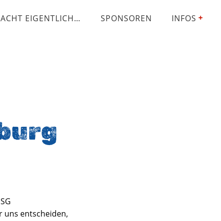
ACHT EIGENTLICH…
SPONSOREN
INFOS
burg
HSG
r uns entscheiden,