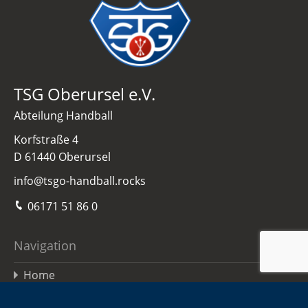
TSG Oberursel e.V.
Abteilung Handball
Korfstraße 4
D 61440 Oberursel
info@tsgo-handball.rocks
06171 51 86 0
Navigation
Home
Damen