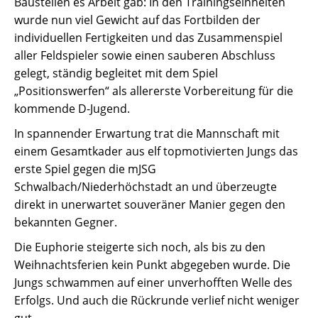
Baustellen es Arbeit gab: In den Trainingseinheiten
wurde nun viel Gewicht auf das Fortbilden der
individuellen Fertigkeiten und das Zusammenspiel
aller Feldspieler sowie einen sauberen Abschluss
gelegt, ständig begleitet mit dem Spiel
„Positionswerfen“ als allererste Vorbereitung für die
kommende D-Jugend.
In spannender Erwartung trat die Mannschaft mit
einem Gesamtkader aus elf topmotivierten Jungs das
erste Spiel gegen die mJSG
Schwalbach/Niederhöchstadt an und überzeugte
direkt in unerwartet souveräner Manier gegen den
bekannten Gegner.
Die Euphorie steigerte sich noch, als bis zu den
Weihnachtsferien kein Punkt abgegeben wurde. Die
Jungs schwammen auf einer unverhofften Welle des
Erfolgs. Und auch die Rückrunde verlief nicht weniger