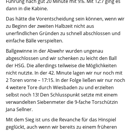
Führung nach gut 20 Minute mit 9:6. Mit 12:7 ging es
dann in die Kabine.
Das hätte die Vorentscheidung sein können, wenn wir
zu Beginn der zweiten Halbzeit nicht aus
unerfindlichen Gründen zu schnell abschlossen und
einfache Bälle verspielten.
Ballgewinne in der Abwehr wurden ungenau
abgeschlossen und wir schenken zu leicht den Ball
der HSG. Die allerdings teilweise die Möglichkeiten
nicht nutzte. In der 42. Minute lagen wir nur noch mit
2 Toren vorne – 17:15. In der Folge ließen wir nur noch
4 weitere Tore durch Wiesbaden zu und erzielten
selbst noch 13! Den Schlusspunkt setzte mit einem
verwandelten Siebenmeter die 9-fache Torschützin
Jana Sellner.
Mit dem Sieg ist uns die Revanche für das Hinspiel
geglückt, auch wenn wir bereits zu einem früheren