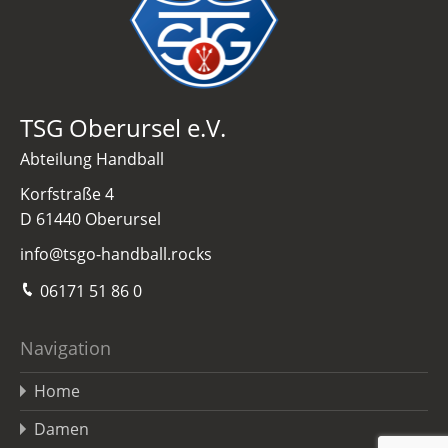
TSG Oberursel e.V.
Abteilung Handball
Korfstraße 4
D 61440 Oberursel
info@tsgo-handball.rocks
06171 51 86 0
Navigation
Home
Damen