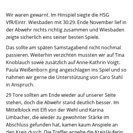
Wir waren gewarnt. Im Hinspiel siegte die HSG
VfR/Eintr. Wiesbaden mit 30:29. Ende November lief in
der Abwehr nichts richtig zusammen und Wiesbaden
zeigte sicherlich eins seiner besten Spiele.
Das sollte am späten Samstagabend nicht nochmal
passieren. Weiterhin verzichten mussten wir auf Tina
Knoblauch sowie zusätzlich auf Anne-Kathrin Voigt.
Paula Weißenborn ging angeschlagen ins Spiel und so
nahmen wir gerne die Unterstützung von Caro Stahl
in Anspruch.
29 Tore sollten am Ende wieder auf unserer Seite
stehen, doch die Abwehr stand deutlich besser. Im
Mittelblock mit Elfi von der Wehl und Karina
Limbacher, die wieder zu gewohnter Stärke im
Abschluss gefunden hat, kamen kaum Anspiele an
den Kreis durch. Die Treffer erzielte die Kreisläuferin