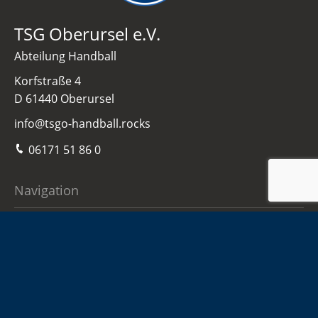
TSG Oberursel e.V.
Abteilung Handball
Korfstraße 4
D 61440 Oberursel
info@tsgo-handball.rocks
06171 51 86 0
Navigation
Home
Damen
Herren
Jugend