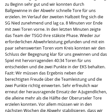
zu Beginn sehr gut und wir konnten durch
Ballgewinne in der Abwehr schnelle Tore für uns
erzielen. Im Verlauf der zweiten Halbzeit fing sich die
SG Nied zunehmend und lag ca. 8 Minuten vor Ende
mit zwei Toren vorne. In den letzten Minuten zeigte
das Team der TSGO ihre stäkste Phase. Wieder zur
erforderlichen Abwehrleistung gefunden und mit ein
paar sehenswerten Toren vom Kreis konnten wir den
Schluss der Begegnung klar für uns gewinnen und das
Spiel mit hervorragenden 40:34 Toren für uns
entscheiden und die zwei Punkte in der EKS behalten.
Fazit: Wir müssen das Ergebnis neben der
berechtigten Freude über die Teamleistung und die
zwei Punkte richtig einwerten. Sehr erfreulich war
erneut der herausragende Einsatz der A-Jugendlichen,
die alleine mehr als die Hälfte der Oberurseler Tore
erzielen konnten. Vor allem müssen wir in den
nächsten Wochen die Abwehr stabilisieren, dass wir