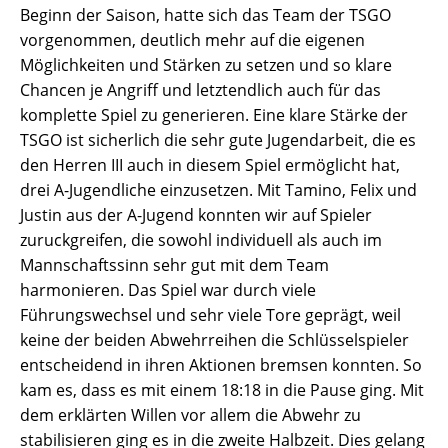
Beginn der Saison, hatte sich das Team der TSGO
vorgenommen, deutlich mehr auf die eigenen
Möglichkeiten und Stärken zu setzen und so klare
Chancen je Angriff und letztendlich auch für das
komplette Spiel zu generieren. Eine klare Stärke der
TSGO ist sicherlich die sehr gute Jugendarbeit, die es
den Herren III auch in diesem Spiel ermöglicht hat,
drei A-Jugendliche einzusetzen. Mit Tamino, Felix und
Justin aus der A-Jugend konnten wir auf Spieler
zuruckgreifen, die sowohl individuell als auch im
Mannschaftssinn sehr gut mit dem Team
harmonieren. Das Spiel war durch viele
Führungswechsel und sehr viele Tore geprägt, weil
keine der beiden Abwehrreihen die Schlüsselspieler
entscheidend in ihren Aktionen bremsen konnten. So
kam es, dass es mit einem 18:18 in die Pause ging. Mit
dem erklärten Willen vor allem die Abwehr zu
stabilisieren ging es in die zweite Halbzeit. Dies gelang