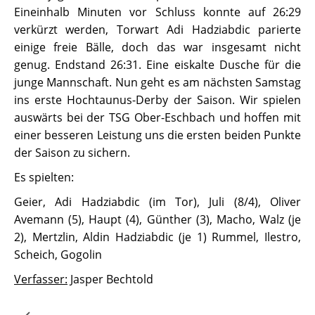
Eineinhalb Minuten vor Schluss konnte auf 26:29
verkürzt werden, Torwart Adi Hadziabdic parierte
einige freie Bälle, doch das war insgesamt nicht
genug. Endstand 26:31. Eine eiskalte Dusche für die
junge Mannschaft. Nun geht es am nächsten Samstag
ins erste Hochtaunus-Derby der Saison. Wir spielen
auswärts bei der TSG Ober-Eschbach und hoffen mit
einer besseren Leistung uns die ersten beiden Punkte
der Saison zu sichern.
Es spielten:
Geier, Adi Hadziabdic (im Tor), Juli (8/4), Oliver
Avemann (5), Haupt (4), Günther (3), Macho, Walz (je
2), Mertzlin, Aldin Hadziabdic (je 1) Rummel, Ilestro,
Scheich, Gogolin
Verfasser:
Jasper Bechtold