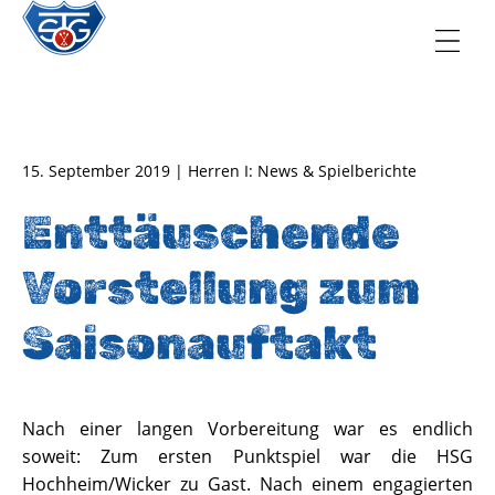
TSG Oberursel e.V.
Abteilung Handball
15. September 2019 | Herren I: News & Spielberichte
Enttäuschende
Vorstellung zum
Saisonauftakt
Nach einer langen Vorbereitung war es endlich
soweit: Zum ersten Punktspiel war die HSG
Hochheim/Wicker zu Gast. Nach einem engagierten