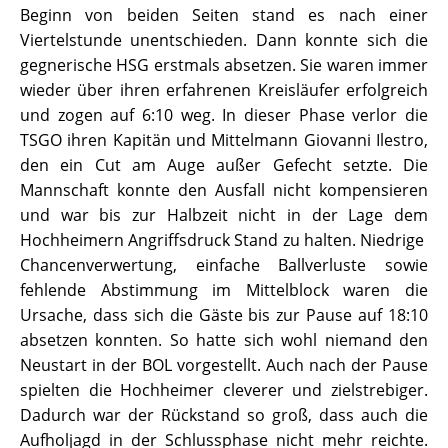
Beginn von beiden Seiten stand es nach einer
Viertelstunde unentschieden. Dann konnte sich die
gegnerische HSG erstmals absetzen. Sie waren immer
wieder über ihren erfahrenen Kreisläufer erfolgreich
und zogen auf 6:10 weg. In dieser Phase verlor die
TSGO ihren Kapitän und Mittelmann Giovanni Ilestro,
den ein Cut am Auge außer Gefecht setzte. Die
Mannschaft konnte den Ausfall nicht kompensieren
und war bis zur Halbzeit nicht in der Lage dem
Hochheimern Angriffsdruck Stand zu halten. Niedrige
Chancenverwertung, einfache Ballverluste sowie
fehlende Abstimmung im Mittelblock waren die
Ursache, dass sich die Gäste bis zur Pause auf 18:10
absetzen konnten. So hatte sich wohl niemand den
Neustart in der BOL vorgestellt. Auch nach der Pause
spielten die Hochheimer cleverer und zielstrebiger.
Dadurch war der Rückstand so groß, dass auch die
Aufholjagd in der Schlussphase nicht mehr reichte.