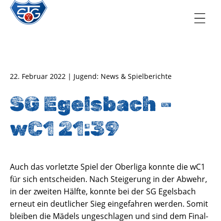
TSG Oberursel e.V.
Abteilung Handball
22. Februar 2022 | Jugend: News & Spielberichte
SG Egelsbach –
wC1 21:39
Auch das vorletzte Spiel der Oberliga konnte die wC1
für sich entscheiden. Nach Steigerung in der Abwehr,
in der zweiten Hälfte, konnte bei der SG Egelsbach
erneut ein deutlicher Sieg eingefahren werden. Somit
bleiben die Mädels ungeschlagen und sind dem Final-