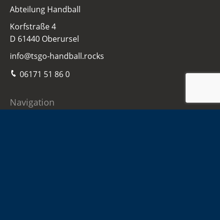
Abteilung Handball
Korfstraße 4
D 61440 Oberursel
info@tsgo-handball.rocks
06171 51 86 0
Navigation
Home
Damen
Herren
Jugend
Sponsoren
Infos