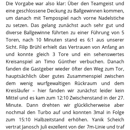
Die Vorgabe war also klar: Über den Teamgeist und
eine geschlossene Deckung zu Ballgewinnen kommen,
um danach mit Tempospiel nach vorne Nadelstiche
zu setzen. Das gelang zunächst auch sehr gut und
diverse Ballgewinne führten zu einer Führung von 5
Toren, nach 10 Minuten stand es 6:1 aus unserer
Sicht. Filip Brühl erhielt das Vertrauen von Anfang an
und konnte gleich 3 Tore und ein sehenswertes
Kreisanspiel an Timo Günther verbuchen. Danach
fanden die Gastgeber wieder öfter den Weg zum Tor,
hauptsächlich über gutes Zusammenspiel zwischen
dem wenig wurfgewaltigen Rückraum und dem
Kreisläufer – hier fanden wir zunächst leider kein
Mittel und es kam zum 12:10 Zwischenstand in der 27.
Minute. Dann drehten wir glücklicherweise aber
nochmal den Turbo auf und konnten 3mal in Folge
zum 15:10 Halbzeitstand erhöhen. Yanik Scheich
vertrat Janosch Juli exzellent von der 7m-Linie und traf