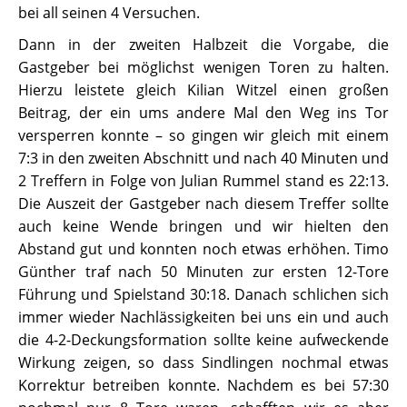
bei all seinen 4 Versuchen.
Dann in der zweiten Halbzeit die Vorgabe, die
Gastgeber bei möglichst wenigen Toren zu halten.
Hierzu leistete gleich Kilian Witzel einen großen
Beitrag, der ein ums andere Mal den Weg ins Tor
versperren konnte – so gingen wir gleich mit einem
7:3 in den zweiten Abschnitt und nach 40 Minuten und
2 Treffern in Folge von Julian Rummel stand es 22:13.
Die Auszeit der Gastgeber nach diesem Treffer sollte
auch keine Wende bringen und wir hielten den
Abstand gut und konnten noch etwas erhöhen. Timo
Günther traf nach 50 Minuten zur ersten 12-Tore
Führung und Spielstand 30:18. Danach schlichen sich
immer wieder Nachlässigkeiten bei uns ein und auch
die 4-2-Deckungsformation sollte keine aufweckende
Wirkung zeigen, so dass Sindlingen nochmal etwas
Korrektur betreiben konnte. Nachdem es bei 57:30