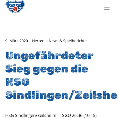
TSG Oberursel e.V.
Abteilung Handball
9. März 2020 | Herren I: News & Spielberichte
Ungefährdeter
Sieg gegen die
HSG
Sindlingen/Zeilsh
HSG Sindlingen/Zeilsheim - TSGO 26:36 (10:15)