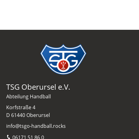
TSG Oberursel e.V.
Abteilung Handball
Korfstraße 4
D 61440 Oberursel
info@tsgo-handball.rocks
06171 51 86 0