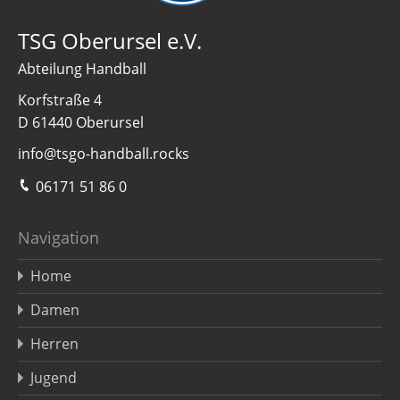
TSG Oberursel e.V.
Abteilung Handball
Korfstraße 4
D 61440 Oberursel
info@tsgo-handball.rocks
06171 51 86 0
Navigation
Home
Damen
Herren
Jugend