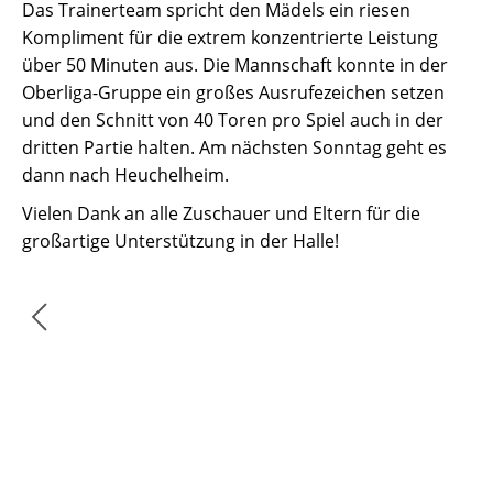
Das Trainerteam spricht den Mädels ein riesen
Kompliment für die extrem konzentrierte Leistung
über 50 Minuten aus. Die Mannschaft konnte in der
Oberliga-Gruppe ein großes Ausrufezeichen setzen
und den Schnitt von 40 Toren pro Spiel auch in der
dritten Partie halten. Am nächsten Sonntag geht es
dann nach Heuchelheim.
Vielen Dank an alle Zuschauer und Eltern für die
großartige Unterstützung in der Halle!