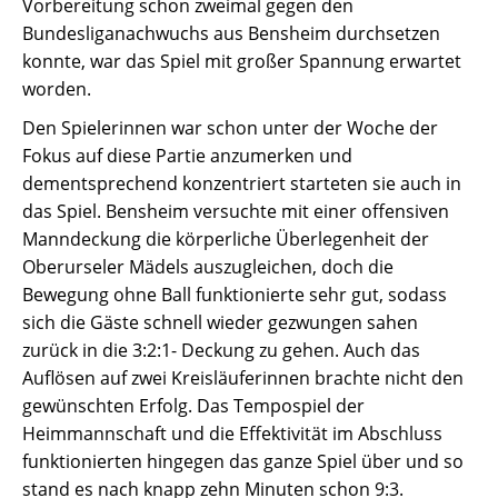
Vorbereitung schon zweimal gegen den
Bundesliganachwuchs aus Bensheim durchsetzen
konnte, war das Spiel mit großer Spannung erwartet
worden.
Den Spielerinnen war schon unter der Woche der
Fokus auf diese Partie anzumerken und
dementsprechend konzentriert starteten sie auch in
das Spiel. Bensheim versuchte mit einer offensiven
Manndeckung die körperliche Überlegenheit der
Oberurseler Mädels auszugleichen, doch die
Bewegung ohne Ball funktionierte sehr gut, sodass
sich die Gäste schnell wieder gezwungen sahen
zurück in die 3:2:1- Deckung zu gehen. Auch das
Auflösen auf zwei Kreisläuferinnen brachte nicht den
gewünschten Erfolg. Das Tempospiel der
Heimmannschaft und die Effektivität im Abschluss
funktionierten hingegen das ganze Spiel über und so
stand es nach knapp zehn Minuten schon 9:3.