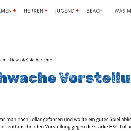
AMEN
HERREN
JUGEND
BEACH
WAS M
en I: News & Spielberichte
chwache Vorstellu
ar man nach Lollar gefahren und wollte ein gutes Spiel abl
iner enttäuschenden Vorstellung gegen die starke HSG Loll