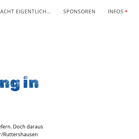
ACHT EIGENTLICH…
SPONSOREN
INFOS
ng in
iefern. Doch daraus
ar/Ruttershausen