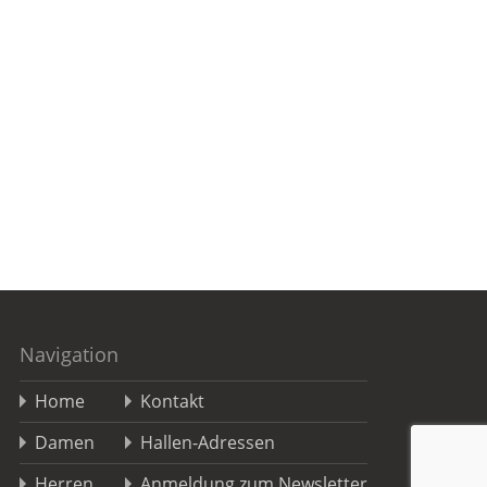
Navigation
Home
Kontakt
Damen
Hallen-Adressen
Herren
Anmeldung zum Newsletter