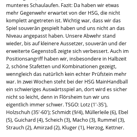
munteres Schaulaufen. Fazit: Da haben wir etwas
mehr Gegenwehr erwartet von der HSG, die nicht
komplett angetreten ist. Wichtig war, dass wir das
Spiel souverän gespielt haben und uns nicht an das
Niveau angepasst haben. Unsere Abwehr stand
wieder, bis auf kleinere Aussetzer, souverän und der
erweiterte Gegenstoß zeigte sich verbessert. Auch im
Positionsangriff haben wir, insbesondere in Halbzeit
2, schöne Stafetten und Kombinationen gezeigt,
wenngleich das natürlich kein echter Prüfstein mehr
war. In zwei Wochen steht bei der HSG MainHandball
ein schwieriges Auswärtsspiel an, dort wird es sicher
nicht so leicht, denn in Flörsheim tun wir uns
eigentlich immer schwer. TSGO: Lotz (1'-35'),
Holzschuh (35'-60'); Schmidt (9/4), Müllerleile (6), Ebel
(5), Guichard (4), Scheich (3), Macho (3), Rummel (3),
Strauch (2), Amirzad (2), Kluger (1), Herzog, Kettner.