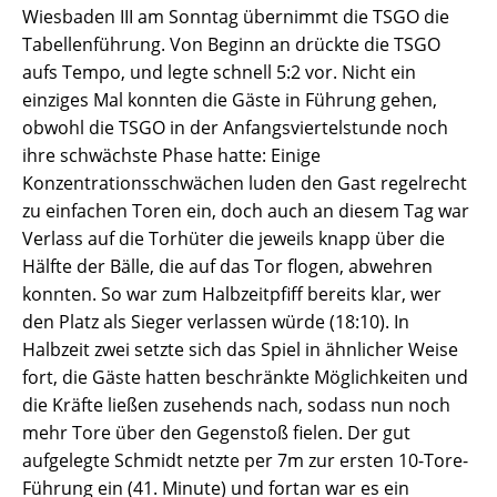
Wiesbaden III am Sonntag übernimmt die TSGO die
Tabellenführung. Von Beginn an drückte die TSGO
aufs Tempo, und legte schnell 5:2 vor. Nicht ein
einziges Mal konnten die Gäste in Führung gehen,
obwohl die TSGO in der Anfangsviertelstunde noch
ihre schwächste Phase hatte: Einige
Konzentrationsschwächen luden den Gast regelrecht
zu einfachen Toren ein, doch auch an diesem Tag war
Verlass auf die Torhüter die jeweils knapp über die
Hälfte der Bälle, die auf das Tor flogen, abwehren
konnten. So war zum Halbzeitpfiff bereits klar, wer
den Platz als Sieger verlassen würde (18:10). In
Halbzeit zwei setzte sich das Spiel in ähnlicher Weise
fort, die Gäste hatten beschränkte Möglichkeiten und
die Kräfte ließen zusehends nach, sodass nun noch
mehr Tore über den Gegenstoß fielen. Der gut
aufgelegte Schmidt netzte per 7m zur ersten 10-Tore-
Führung ein (41. Minute) und fortan war es ein