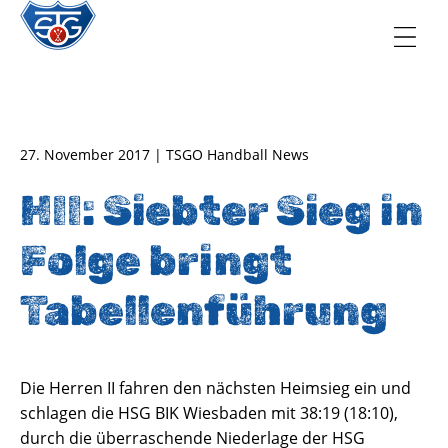
TSG Oberursel e.V.
Abteilung Handball
27. November 2017 | TSGO Handball News
HII: Siebter Sieg in
Folge bringt
Tabellenführung
Die Herren II fahren den nächsten Heimsieg ein und
schlagen die HSG BIK Wiesbaden mit 38:19 (18:10),
durch die überraschende Niederlage der HSG